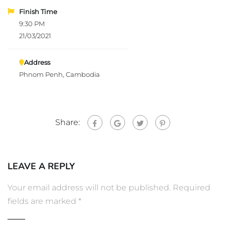
Finish Time
9:30 PM
21/03/2021
Address
Phnom Penh, Cambodia
Share:
LEAVE A REPLY
Your email address will not be published.
Required
fields are marked
*