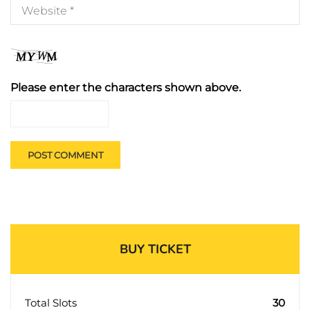
Please enter the characters shown above.
BUY TICKET
Total Slots
30