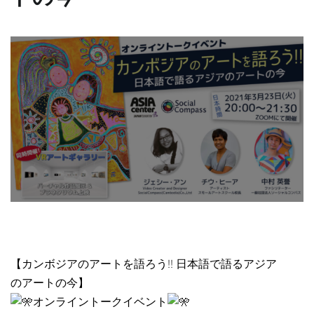
【カンボジアのアートを語ろう!! 日本語で語るアジア
のアートの今】
オンライントークイベント