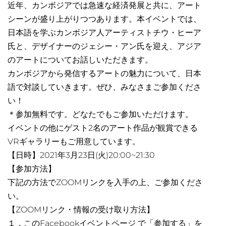
近年、カンボジアでは急速な経済発展と共に、アート
シーンが盛り上がりつつあります。本イベントでは、
日本語を学ぶカンボジア人アーティストチウ・ヒーア
氏と、デザイナーのジェシー・アン氏を迎え、アジア
のアートについてお話しいただきます。
カンボジアから発信するアートの魅力について、日本
語で対談していきます。ぜひ、みなさまご参加くださ
い！
＊参加無料です。どなたでもご参加いただけます。
イベントの他にゲスト2名のアート作品が観賞できる
VRギャラリーもご用意しています。
【日時】2021年3月23日(火)20:00~21:30
【参加方法】
下記の方法でZOOMリンクを入手の上、ご参加くださ
い。
【ZOOMリンク・情報の受け取り方法】
１．このFacebookイベントページ で「参加する」を