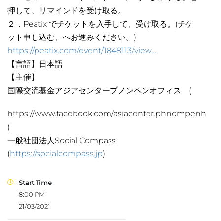
押して、リマインドを受け取る。
２．Peatix でチケットを入手して、受け取る。(チケ
ット申し込む、へお進みください。)
https://peatix.com/event/1848113/view…
【言語】日本語
【主催】
国際交流基金アジアセンタープノンペンオフィス (
https://www.facebook.com/asiacenter.phnompenh
)
一般社団法人Social Compass
(
https://socialcompass.jp
)
Start Time
8:00 PM
21/03/2021