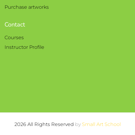
Purchase artworks
Contact
Courses
Instructor Profile
2026 All Rights Reserved
by
Small Art School